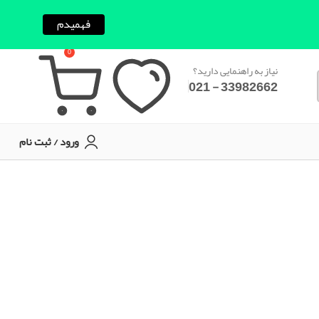
فهمیدم
0
نیاز به راهنمایی دارید؟
33982662 - 021
ورود / ثبت نام