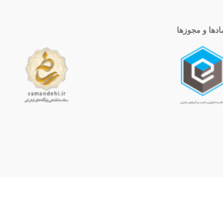
ادها و مجوزها
ساعت کاری
10 الی 19