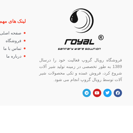
لینک های مهم
صفحه اصلی
فروشگاه
تماس با ما
درباره ما
فروشگاه رویال گروپ فعالیت خود را درسال
1389 به طور تخصصی در زمینه تولید شیر آلات
شروع کرد، فروش عمده و تکی محصولات شیر
آلات توسط رویال گروپ انجام می شود.
آدرس
شماره
تهران، خ خیام شمالی، بالاتر از چهار راه
82662
گلوبندک، پلاک ۸۲۱، فروشگاه رویال.